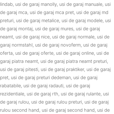
lindab
,
usi de garaj manolly
,
usi de garaj manuale
,
usi
de garaj mca
,
usi de garaj mca pret
,
usi de garaj md
preturi
,
usi de garaj metalice
,
usi de garaj modele
,
usi
de garaj montaj
,
usi de garaj mures
,
usi de garaj
neamt
,
usi de garaj nice
,
usi de garaj normale
,
usi de
garaj normstahl
,
usi de garaj novoferm
,
usi de garaj
oferta
,
usi de garaj oferte
,
usi de garaj online
,
usi de
garaj piatra neamt
,
usi de garaj piatra neamt preturi
,
usi de garaj pitesti
,
usi de garaj praktiker
,
usi de garaj
pret
,
usi de garaj preturi dedeman
,
usi de garaj
rabatabile
,
usi de garaj radauti
,
usi de garaj
rezidentiale
,
usi de garaj rth
,
usi de garaj rulante
,
usi
de garaj rulou
,
usi de garaj rulou preturi
,
usi de garaj
rulou second hand
,
usi de garaj second hand
,
usi de