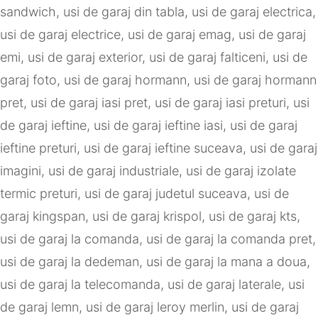
sandwich
,
usi de garaj din tabla
,
usi de garaj electrica
,
usi de garaj electrice
,
usi de garaj emag
,
usi de garaj
emi
,
usi de garaj exterior
,
usi de garaj falticeni
,
usi de
garaj foto
,
usi de garaj hormann
,
usi de garaj hormann
pret
,
usi de garaj iasi pret
,
usi de garaj iasi preturi
,
usi
de garaj ieftine
,
usi de garaj ieftine iasi
,
usi de garaj
ieftine preturi
,
usi de garaj ieftine suceava
,
usi de garaj
imagini
,
usi de garaj industriale
,
usi de garaj izolate
termic preturi
,
usi de garaj judetul suceava
,
usi de
garaj kingspan
,
usi de garaj krispol
,
usi de garaj kts
,
usi de garaj la comanda
,
usi de garaj la comanda pret
,
usi de garaj la dedeman
,
usi de garaj la mana a doua
,
usi de garaj la telecomanda
,
usi de garaj laterale
,
usi
de garaj lemn
,
usi de garaj leroy merlin
,
usi de garaj