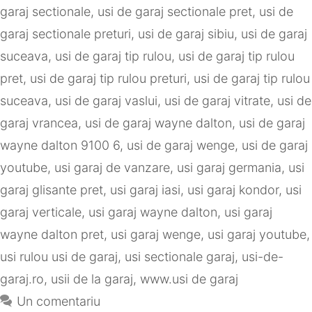
garaj sectionale
,
usi de garaj sectionale pret
,
usi de
garaj sectionale preturi
,
usi de garaj sibiu
,
usi de garaj
suceava
,
usi de garaj tip rulou
,
usi de garaj tip rulou
pret
,
usi de garaj tip rulou preturi
,
usi de garaj tip rulou
suceava
,
usi de garaj vaslui
,
usi de garaj vitrate
,
usi de
garaj vrancea
,
usi de garaj wayne dalton
,
usi de garaj
wayne dalton 9100 6
,
usi de garaj wenge
,
usi de garaj
youtube
,
usi garaj de vanzare
,
usi garaj germania
,
usi
garaj glisante pret
,
usi garaj iasi
,
usi garaj kondor
,
usi
garaj verticale
,
usi garaj wayne dalton
,
usi garaj
wayne dalton pret
,
usi garaj wenge
,
usi garaj youtube
,
usi rulou usi de garaj
,
usi sectionale garaj
,
usi-de-
garaj.ro
,
usii de la garaj
,
www.usi de garaj
Un comentariu