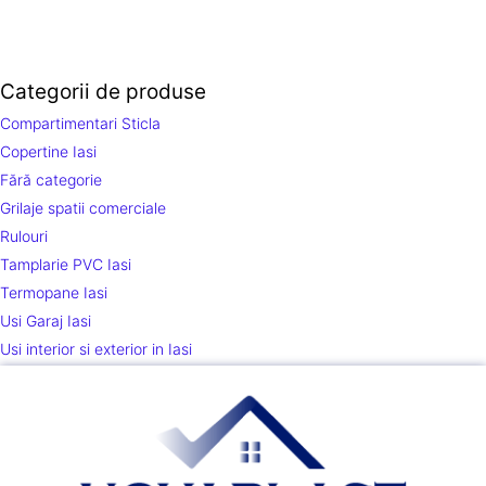
Categorii de produse
Compartimentari Sticla
Copertine Iasi
Fără categorie
Grilaje spatii comerciale
Rulouri
Tamplarie PVC Iasi
Termopane Iasi
Usi Garaj Iasi
Usi interior si exterior in Iasi