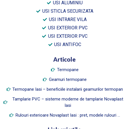
USI ALUMINIU
USI STICLA SECURIZATA
USI INTRARE VILA
USI EXTERIOR PVC
USI EXTERIOR PVC
USI ANTIFOC
Articole
Termopane
Geamuri termopane
Termopane Iasi – beneficiile instalarii geamurilor termopan
Tamplarie PVC – sisteme moderne de tamplarie Novaplast
Iasi
Rulouri exterioare Novaplast Iasi : pret, modele rulouri …