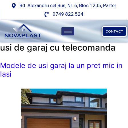
Bd. Alexandru cel Bun, Nr. 6, Bloc 1205, Parter
0749 822 524
CONTACT
usi de garaj cu telecomanda
Modele de usi garaj la un pret mic in
Iasi