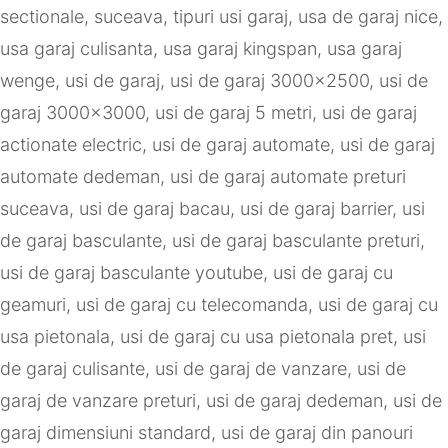
sectionale
,
suceava
,
tipuri usi garaj
,
usa de garaj nice
,
usa garaj culisanta
,
usa garaj kingspan
,
usa garaj
wenge
,
usi de garaj
,
usi de garaj 3000x2500
,
usi de
garaj 3000x3000
,
usi de garaj 5 metri
,
usi de garaj
actionate electric
,
usi de garaj automate
,
usi de garaj
automate dedeman
,
usi de garaj automate preturi
suceava
,
usi de garaj bacau
,
usi de garaj barrier
,
usi
de garaj basculante
,
usi de garaj basculante preturi
,
usi de garaj basculante youtube
,
usi de garaj cu
geamuri
,
usi de garaj cu telecomanda
,
usi de garaj cu
usa pietonala
,
usi de garaj cu usa pietonala pret
,
usi
de garaj culisante
,
usi de garaj de vanzare
,
usi de
garaj de vanzare preturi
,
usi de garaj dedeman
,
usi de
garaj dimensiuni standard
,
usi de garaj din panouri