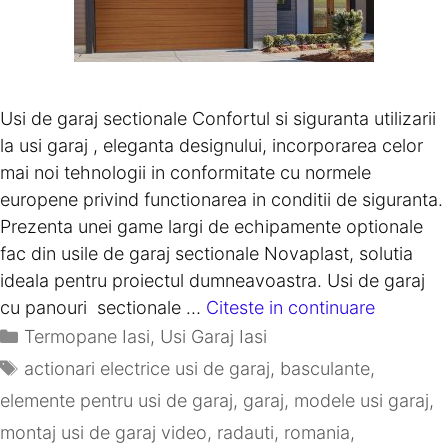
Usi de garaj sectionale Confortul si siguranta utilizarii
la usi garaj , eleganta designului, incorporarea celor
mai noi tehnologii in conformitate cu normele
europene privind functionarea in conditii de siguranta.
Prezenta unei game largi de echipamente optionale
fac din usile de garaj sectionale Novaplast, solutia
ideala pentru proiectul dumneavoastra. Usi de garaj
cu panouri sectionale …
Citeste in continuare
Termopane Iasi
,
Usi Garaj Iasi
actionari electrice usi de garaj
,
basculante
,
elemente pentru usi de garaj
,
garaj
,
modele usi garaj
,
montaj usi de garaj video
,
radauti
,
romania
,