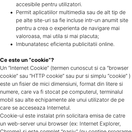
accesibile pentru utilizatori.
Permit aplicatiilor multimedia sau de alt tip de
pe alte site-uri sa fie incluse intr-un anumit site
pentru a crea o experienta de navigare mai
valoroasa, mai utila si mai placuta;
Imbunatatesc eficienta publicitatii online.
Ce este un “cookie”?
Un “Internet Cookie” (termen cunoscut si ca “browser
cookie” sau “HTTP cookie” sau pur si simplu “cookie” )
este un fisier de mici dimensiuni, format din litere si
numere, care va fi stocat pe computerul, terminalul
mobil sau alte echipamente ale unui utilizator de pe
care se acceseaza Internetul.
Cookie-ul este instalat prin solicitara emisa de catre
un web-server unui browser (ex: Internet Explorer,
Chrome) si este complet “pasiv” (nu contine programe