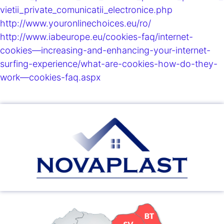
vietii_private_comunicatii_electronice.php
http://www.youronlinechoices.eu/ro/
http://www.iabeurope.eu/cookies-faq/internet-
cookies—increasing-and-enhancing-your-internet-
surfing-experience/what-are-cookies-how-do-they-
work—cookies-faq.aspx