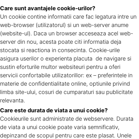
Care sunt avantajele cookie-urilor?
Un cookie contine informatii care fac legatura intre un
web-browser (utilizatorul) si un web-server anume
(website-ul). Daca un browser acceseaza acel web-
server din nou, acesta poate citi informatia deja
stocata si reactiona in consecinta. Cookie-urile
asigura userilor o experienta placuta de navigare si
sustin eforturile multor websiteuri pentru a oferi
servicii confortabile utilizatorillor: ex – preferintele in
materie de confidentialitate online, optiunile privind
limba site-ului, cosuri de cumparaturi sau publicitate
relevanta.
Care este durata de viata a unui cookie?
Cookieurile sunt administrate de webservere. Durata
de viata a unui cookie poate varia semnificativ,
depinzand de scopul pentru care este plasat. Unele