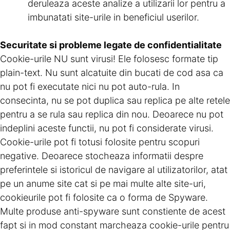
deruleaza aceste analize a utilizarii lor pentru a
imbunatati site-urile in beneficiul userilor.
Securitate si probleme legate de confidentialitate
Cookie-urile NU sunt virusi! Ele folosesc formate tip
plain-text. Nu sunt alcatuite din bucati de cod asa ca
nu pot fi executate nici nu pot auto-rula. In
consecinta, nu se pot duplica sau replica pe alte retele
pentru a se rula sau replica din nou. Deoarece nu pot
indeplini aceste functii, nu pot fi considerate virusi.
Cookie-urile pot fi totusi folosite pentru scopuri
negative. Deoarece stocheaza informatii despre
preferintele si istoricul de navigare al utilizatorilor, atat
pe un anume site cat si pe mai multe alte site-uri,
cookieurile pot fi folosite ca o forma de Spyware.
Multe produse anti-spyware sunt constiente de acest
fapt si in mod constant marcheaza cookie-urile pentru