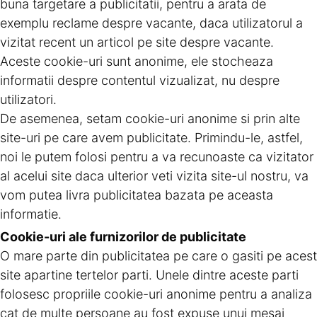
buna targetare a publicitatii, pentru a arata de
exemplu reclame despre vacante, daca utilizatorul a
vizitat recent un articol pe site despre vacante.
Aceste cookie-uri sunt anonime, ele stocheaza
informatii despre contentul vizualizat, nu despre
utilizatori.
De asemenea, setam cookie-uri anonime si prin alte
site-uri pe care avem publicitate. Primindu-le, astfel,
noi le putem folosi pentru a va recunoaste ca vizitator
al acelui site daca ulterior veti vizita site-ul nostru, va
vom putea livra publicitatea bazata pe aceasta
informatie.
Cookie-uri ale furnizorilor de publicitate
O mare parte din publicitatea pe care o gasiti pe acest
site apartine tertelor parti. Unele dintre aceste parti
folosesc propriile cookie-uri anonime pentru a analiza
cat de multe persoane au fost expuse unui mesaj