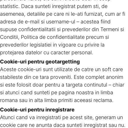
statistic. Daca sunteti inregistrat putem sti, de
asemenea, detaliile pe care ni le-ati furnizat, cum ar fi
adresa de e-mail si username-ul – acestea fiind
supuse confidentialitatii si prevederilor din Termeni si
Conditii, Politica de confidentialitate precum si
prevederilor legislatiei in vigoare cu privire la
protejarea datelor cu caracter personal.
Cookie-uri pentru geotargetting
Aceste cookie-uri sunt utilizate de catre un soft care
stabileste din ce tara proveniti. Este complet anonim
si este folosit doar pentru a targeta continutul – chiar
si atunci cand sunteti pe pagina noastra in limba
romana sau in alta limba primiti aceeasi reclama.
Cookie-uri pentru inregistrare
Atunci cand va inregistrati pe acest site, generam un
cookie care ne anunta daca sunteti inregistrat sau nu.