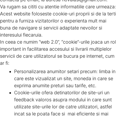
Va rugam sa cititi cu atentie informatiile care urmeaza:
Acest website foloseste cookie-uri proprii si de la terti
pentru a furniza vizitatorilor o experienta mult mai
buna de navigare si servicii adaptate nevoilor si
interesului fiecaruia.
In ceea ce numim “web 2.0”, “cookie”-urile joaca un rol
important in facilitarea accesului si livrarii multiplelor
servicii de care utilizatorul se bucura pe internet, cum
ar fi:
Personalizarea anumitor setari precum: limba in
care este vizualizat un site, moneda in care se
exprima anumite preturi sau tarife, etc.
Cookie-urile ofera detinatorilor de site-uri un
feedback valoros asupra modului in care sunt
utilizate site-urile lor de catre utilizatori, astfel
incat sa le poata face si mai eficiente si mai