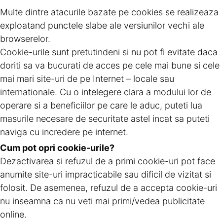
Multe dintre atacurile bazate pe cookies se realizeaza
exploatand punctele slabe ale versiunilor vechi ale
browserelor.
Cookie-urile sunt pretutindeni si nu pot fi evitate daca
doriti sa va bucurati de acces pe cele mai bune si cele
mai mari site-uri de pe Internet – locale sau
internationale. Cu o intelegere clara a modului lor de
operare si a beneficiilor pe care le aduc, puteti lua
masurile necesare de securitate astel incat sa puteti
naviga cu incredere pe internet.
Cum pot opri cookie-urile?
Dezactivarea si refuzul de a primi cookie-uri pot face
anumite site-uri impracticabile sau dificil de vizitat si
folosit. De asemenea, refuzul de a accepta cookie-uri
nu inseamna ca nu veti mai primi/vedea publicitate
online.