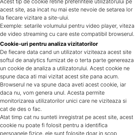
Acest tip de cookie retine preferintele utilizatorului pe
acest site, asa incat nu mai este nevoie de setarea lor
la fiecare vizitare a site-ului.
Exemple: setarile volumului pentru video player, viteza
de video streaming cu care este compatibil browserul.
Cookie-uri pentru analiza vizitatorilor
De fiecare data cand un utilizator viziteaza acest site
softul de analytics furnizat de o terta parte genereaza
un cookie de analiza a utilizatorului. Acest cookie ne
spune daca ati mai vizitat acest site pana acum.
Browserul ne va spune daca aveti acest cookie, iar
daca nu, vom genera unul. Acesta permite
monitorizarea utilizatorilor unici care ne viziteaza si
cat de des o fac.
Atat timp cat nu sunteti inregistrat pe acest site, acest
cookie nu poate fi folosit pentru a identifica
persoanele fizice, ele sunt folosite doar in scop