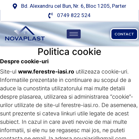
Bd. Alexandru cel Bun, Nr. 6, Bloc 1205, Parter
0749 822 524
CONTACT
Politica cookie
Despre cookie-uri
Site-ul
www.ferestre-iasi.ro
utilizeaza cookie-uri.
Informatiile prezentate in continuare au scopul de a
aduce la cunostinta utilizatorului mai multe detalii
despre plasarea, utilizarea si administrarea “cookie”-
urilor utilizate de site-ul ferestre-iasi.ro. De asemenea,
sunt prezente si cateva linkuri utile legate de acest
subiect. In cazul in care aveti nevoie de mai multe
informatii, si ele nu se regasesc mai jos, ne puteti
contacta pe email, la adresa novaiasi@gmail.com.