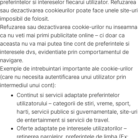
preferintelor si intereselor fiecarui utilizator. Refuzarea
sau dezactivarea cookieurilor poate face unele site-uri
imposibil de folosit.
Refuzarea sau dezactivarea cookie-urilor nu inseamna
ca nu veti mai primi publicitate online – ci doar ca
aceasta nu va mai putea tine cont de preferintele si
interesele dvs, evidentiate prin comportamentul de
navigare.
Exemple de intrebuintari importante ale cookie-urilor
(care nu necesita autentificarea unui utilizator prin
intermediul unui cont):
Continut si servicii adaptate preferintelor
utilizatorului – categorii de stiri, vreme, sport,
harti, servicii publice si guvernamentale, site-uri
de entertainment si servicii de travel.
Oferte adaptate pe interesele utilizatorilor –
retinerea parolelor, preferintele de limba (Ex: