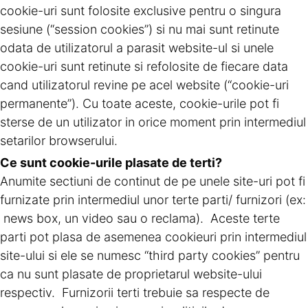
cookie-uri sunt folosite exclusive pentru o singura
sesiune (“session cookies”) si nu mai sunt retinute
odata de utilizatorul a parasit website-ul si unele
cookie-uri sunt retinute si refolosite de fiecare data
cand utilizatorul revine pe acel website (“cookie-uri
permanente”). Cu toate aceste, cookie-urile pot fi
sterse de un utilizator in orice moment prin intermediul
setarilor browserului.
Ce sunt cookie-urile plasate de terti?
Anumite sectiuni de continut de pe unele site-uri pot fi
furnizate prin intermediul unor terte parti/ furnizori (ex:
news box, un video sau o reclama). Aceste terte
parti pot plasa de asemenea cookieuri prin intermediul
site-ului si ele se numesc “third party cookies” pentru
ca nu sunt plasate de proprietarul website-ului
respectiv. Furnizorii terti trebuie sa respecte de