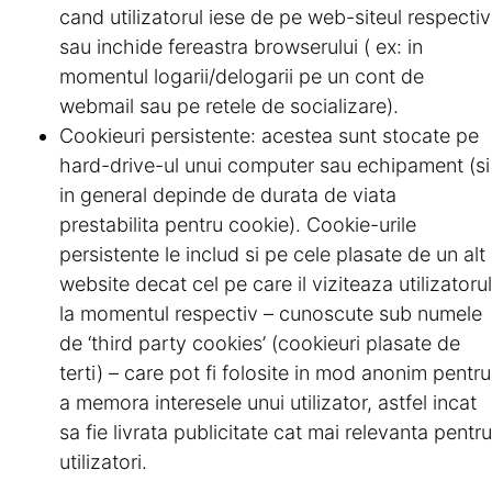
cand utilizatorul iese de pe web-siteul respectiv
sau inchide fereastra browserului ( ex: in
momentul logarii/delogarii pe un cont de
webmail sau pe retele de socializare).
Cookieuri persistente: acestea sunt stocate pe
hard-drive-ul unui computer sau echipament (si
in general depinde de durata de viata
prestabilita pentru cookie). Cookie-urile
persistente le includ si pe cele plasate de un alt
website decat cel pe care il viziteaza utilizatorul
la momentul respectiv – cunoscute sub numele
de ‘third party cookies’ (cookieuri plasate de
terti) – care pot fi folosite in mod anonim pentru
a memora interesele unui utilizator, astfel incat
sa fie livrata publicitate cat mai relevanta pentru
utilizatori.