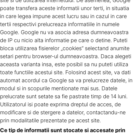
site si de utilizarea internetului. De asemenea, Google
poate transfera aceste informatii unor terti, in situatia
in care legea impune acest lucru sau in cazul in care
tertii respectivi prelucreaza informatiile in numele
Google. Google nu va asocia adresa dumneavoastra
de IP cu nicio alta informatie pe care o detine. Puteti
bloca utilizarea fisierelor „cookies” selectand anumite
setari pentru browser-ul dumneavoastra. Daca alegeti
aceasta varianta insa, este posibil sa nu puteti utiliza
toate functiile acestui site. Folosind acest site, va dati
automat acordul ca Google sa va prelucreze datele, in
modul si in scopurile mentionate mai sus. Datele
prelucrate sunt setate sa fie pastrate timp de 14 luni.
Utilizatorul isi poate exprima dreptul de acces, de
modificare si de stergere a datelor, contactandu-ne
prin modalitatile prezentate pe acest site.
Ce tip de informatii sunt stocate si accesate prin