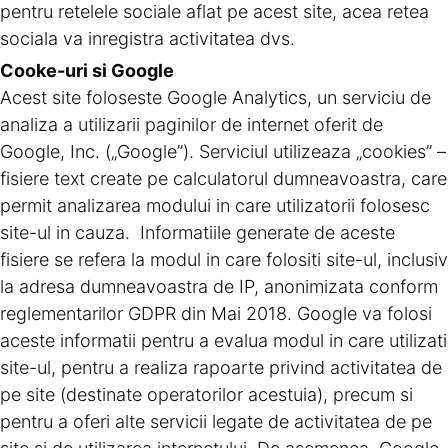
pentru retelele sociale aflat pe acest site, acea retea
sociala va inregistra activitatea dvs.
Cooke-uri si Google
Acest site foloseste Google Analytics, un serviciu de
analiza a utilizarii paginilor de internet oferit de
Google, Inc. („Google”). Serviciul utilizeaza „cookies” –
fisiere text create pe calculatorul dumneavoastra, care
permit analizarea modului in care utilizatorii folosesc
site-ul in cauza. Informatiile generate de aceste
fisiere se refera la modul in care folositi site-ul, inclusiv
la adresa dumneavoastra de IP, anonimizata conform
reglementarilor GDPR din Mai 2018. Google va folosi
aceste informatii pentru a evalua modul in care utilizati
site-ul, pentru a realiza rapoarte privind activitatea de
pe site (destinate operatorilor acestuia), precum si
pentru a oferi alte servicii legate de activitatea de pe