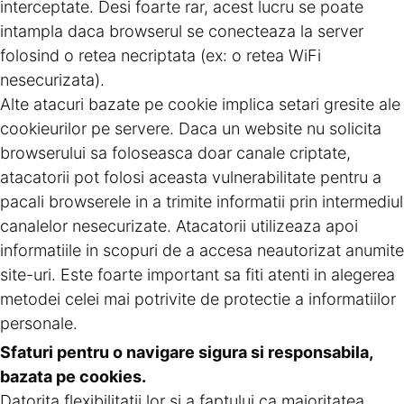
interceptate. Desi foarte rar, acest lucru se poate
intampla daca browserul se conecteaza la server
folosind o retea necriptata (ex: o retea WiFi
nesecurizata).
Alte atacuri bazate pe cookie implica setari gresite ale
cookieurilor pe servere. Daca un website nu solicita
browserului sa foloseasca doar canale criptate,
atacatorii pot folosi aceasta vulnerabilitate pentru a
pacali browserele in a trimite informatii prin intermediul
canalelor nesecurizate. Atacatorii utilizeaza apoi
informatiile in scopuri de a accesa neautorizat anumite
site-uri. Este foarte important sa fiti atenti in alegerea
metodei celei mai potrivite de protectie a informatiilor
personale.
Sfaturi pentru o navigare sigura si responsabila,
bazata pe cookies.
Datorita flexibilitatii lor si a faptului ca majoritatea