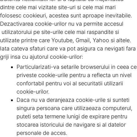
dintre cele mai vizitate site-uri si cele mai mari
folosesc cookieuri, acestea sunt aproape inevitabile.
Dezactivarea cookie-urilor nu va permite accesul
utilizatorului pe site-urile cele mai raspandite si
utilizate printre care Youtube, Gmail, Yahoo si altele.
Iata cateva sfaturi care va pot asigura ca nevigati fara
griji insa cu ajutorul cookie-urilor:
Particularizati-va setarile browserului in ceea ce
priveste cookie-urile pentru a reflecta un nivel
confortabil pentru voi al securitatii utilizarii
cookie-urilor.
Daca nu va deranjeaza cookie-urile si sunteti
singura persoana care utilizaeaza computerul,
puteti seta termene lunigi de expirare pentru
stocarea istoricului de navigare si al datelor
personale de acces.