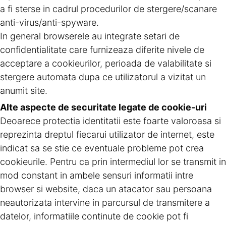
a fi sterse in cadrul procedurilor de stergere/scanare
anti-virus/anti-spyware.
In general browserele au integrate setari de
confidentialitate care furnizeaza diferite nivele de
acceptare a cookieurilor, perioada de valabilitate si
stergere automata dupa ce utilizatorul a vizitat un
anumit site.
Alte aspecte de securitate legate de cookie-uri
Deoarece protectia identitatii este foarte valoroasa si
reprezinta dreptul fiecarui utilizator de internet, este
indicat sa se stie ce eventuale probleme pot crea
cookieurile. Pentru ca prin intermediul lor se transmit in
mod constant in ambele sensuri informatii intre
browser si website, daca un atacator sau persoana
neautorizata intervine in parcursul de transmitere a
datelor, informatiile continute de cookie pot fi