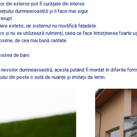
r din exterior pot fi curățate din interior.
ațiului dumneavoastră și îl face mai sigur.
rerupt.
ere estetic, iar sistemul nu modifică fațadele.
jos și nu se utilizează rulmenți, ceea ce face întreținerea foarte u
sime, de cea mai bună calitate.
sirea de bani.
voilor dumneavoastră, acesta putând fi montat în diferite forme.
ului din peste o sută de nuanțe și imitații de lemn.