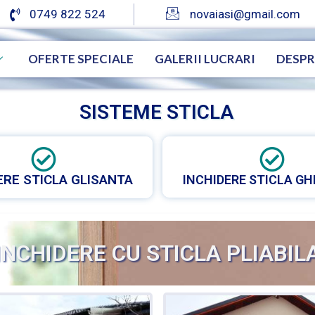
0749 822 524
novaiasi@gmail.com
OFERTE SPECIALE
GALERII LUCRARI
DESPR
SISTEME STICLA
ERE STICLA GLISANTA
INCHIDERE STICLA GH
INCHIDERE CU STICLA PLIABIL