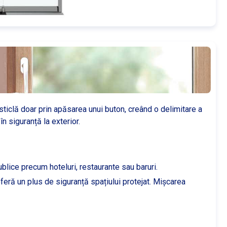
sticlă doar prin apăsarea unui buton, creând o delimitare a
n siguranță la exterior.
ublice precum hoteluri, restaurante sau baruri.
feră un plus de siguranță spațiului protejat. Mișcarea