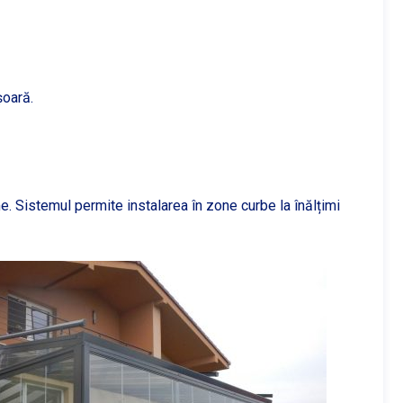
șoară.
 Sistemul permite instalarea în zone curbe la înălțimi