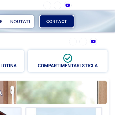
E
NOUTATI
CONTACT
ILOTINA
COMPARTIMENTARI STICLA
A