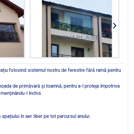
pațiu folosind sistemul nostru de ferestre fără ramă pentru
rioada de primăvară și toamnă, pentru a-l proteja împotriva
r menținându-l închis.
spațiului în aer liber pe tot parcursul anului.