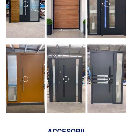
ACCESORII