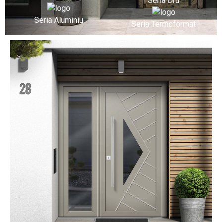
Seria Dru
Seria Aluminiu
Seria Termoformat