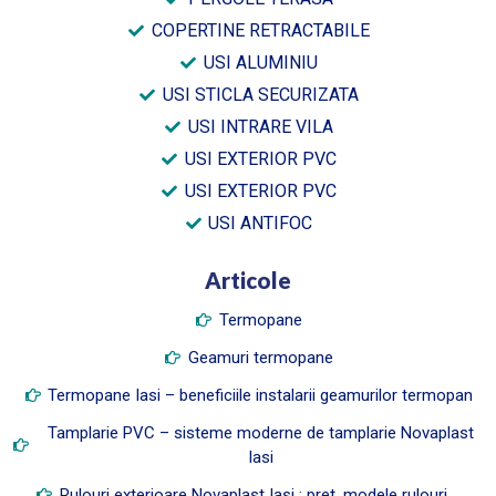
COPERTINE RETRACTABILE
USI ALUMINIU
USI STICLA SECURIZATA
USI INTRARE VILA
USI EXTERIOR PVC
USI EXTERIOR PVC
USI ANTIFOC
Articole
Termopane
Geamuri termopane
Termopane Iasi – beneficiile instalarii geamurilor termopan
Tamplarie PVC – sisteme moderne de tamplarie Novaplast
Iasi
Rulouri exterioare Novaplast Iasi : pret, modele rulouri …