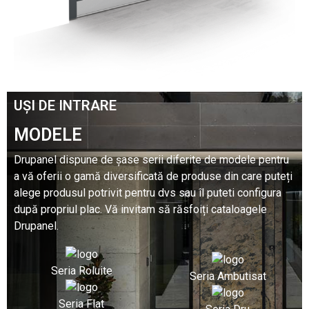
UȘI DE INTRARE
MODELE
Drupanel dispune de șase serii diferite de modele pentru
a vă oferii o gamă diversificată de produse din care puteți
alege produsul potrivit pentru dvs sau îl puteti configura
după propriul plac. Vă invitam să răsfoiți cataloagele
Drupanel.
Seria Roluite
Seria Ambutisat
Seria Flat