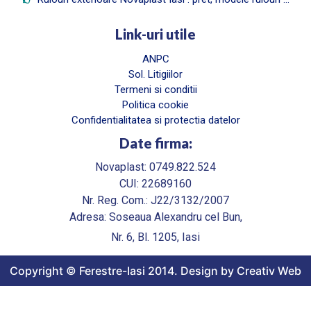
Link-uri utile
ANPC
Sol. Litigiilor
Termeni si conditii
Politica cookie
Confidentialitatea si protectia datelor
Date firma:
Novaplast: 0749.822.524
CUI: 22689160
Nr. Reg. Com.: J22/3132/2007
Adresa: Soseaua Alexandru cel Bun,
Nr. 6, Bl. 1205, Iasi
Copyright © Ferestre-Iasi 2014. Design by Creativ Web