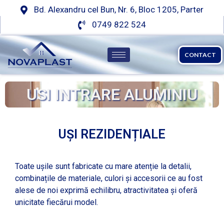
Bd. Alexandru cel Bun, Nr. 6, Bloc 1205, Parter
0749 822 524
CONTACT
USI INTRARE ALUMINIU
UȘI REZIDENȚIALE
Toate ușile sunt fabricate cu mare atenție la detalii,
combinațile de materiale, culori și accesorii ce au fost
alese de noi exprimă echilibru, atractivitatea și oferă
unicitate fiecărui model.