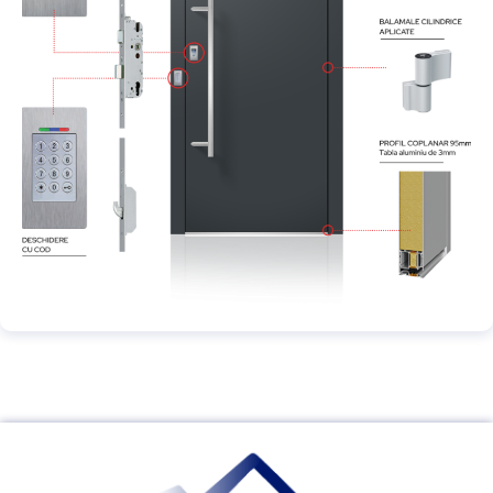
USI INTRARE ALUMINIU
USI INTRARE ALUMINIU