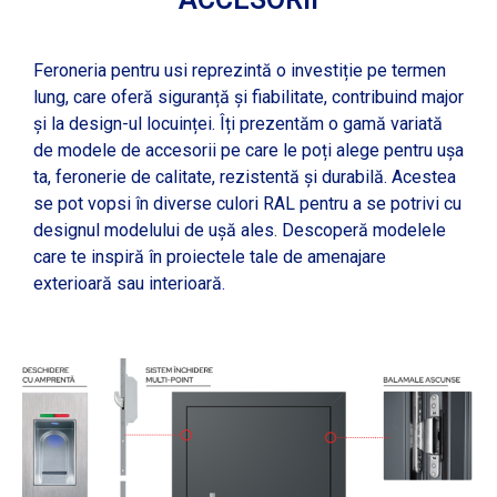
Feroneria pentru usi reprezintă o investiție pe termen
lung, care oferă siguranță și fiabilitate, contribuind major
și la design-ul locuinței. Îți prezentăm o gamă variată
de modele de accesorii pe care le poți alege pentru ușa
ta, feronerie de calitate, rezistentă și durabilă. Acestea
se pot vopsi în diverse culori RAL pentru a se potrivi cu
designul modelului de ușă ales. Descoperă modelele
care te inspiră în proiectele tale de amenajare
exterioară sau interioară
.