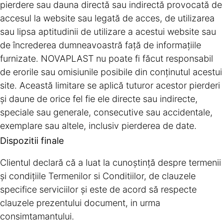
pierdere sau dauna directă sau indirectă provocată de
accesul la website sau legată de acces, de utilizarea
sau lipsa aptitudinii de utilizare a acestui website sau
de încrederea dumneavoastră faţă de informaţiile
furnizate. NOVAPLAST nu poate fi făcut responsabil
de erorile sau omisiunile posibile din conţinutul acestui
site. Această limitare se aplică tuturor acestor pierderi
şi daune de orice fel fie ele directe sau indirecte,
speciale sau generale, consecutive sau accidentale,
exemplare sau altele, inclusiv pierderea de date.
Dispozitii finale
Clientul declară că a luat la cunoştinţă despre termenii
şi condiţiile Termenilor si Conditiilor, de clauzele
specifice serviciilor şi este de acord să respecte
clauzele prezentului document, in urma
consimtamantului.