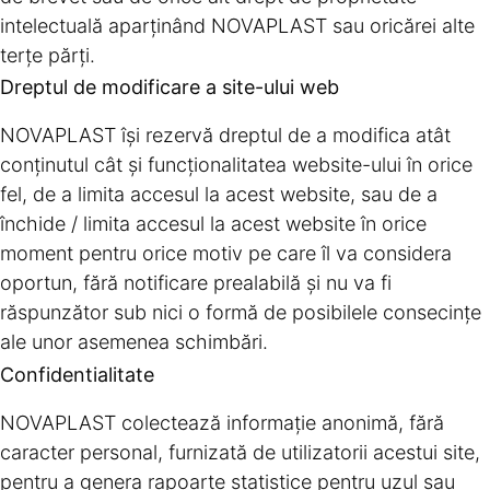
intelectuală aparţinând NOVAPLAST sau oricărei alte
terţe părţi.
Dreptul de modificare a site-ului web
NOVAPLAST îşi rezervă dreptul de a modifica atât
conţinutul cât şi funcţionalitatea website-ului în orice
fel, de a limita accesul la acest website, sau de a
închide / limita accesul la acest website în orice
moment pentru orice motiv pe care îl va considera
oportun, fără notificare prealabilă şi nu va fi
răspunzător sub nici o formă de posibilele consecinţe
ale unor asemenea schimbări.
Confidentialitate
NOVAPLAST colectează informaţie anonimă, fără
caracter personal, furnizată de utilizatorii acestui site,
pentru a genera rapoarte statistice pentru uzul sau