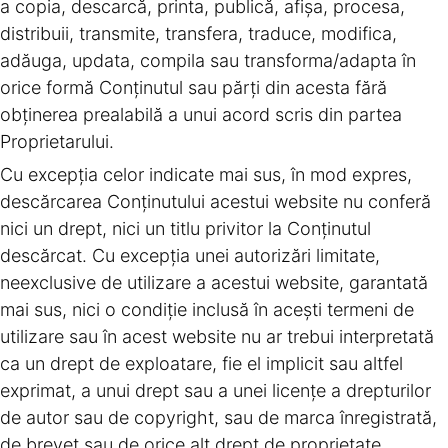
a copia, descarcă, printa, publică, afişa, procesa,
distribuii, transmite, transfera, traduce, modifica,
adăuga, updata, compila sau transforma/adapta în
orice formă Conţinutul sau părţi din acesta fără
obţinerea prealabilă a unui acord scris din partea
Proprietarului.
Cu excepţia celor indicate mai sus, în mod expres,
descărcarea Conţinutului acestui website nu conferă
nici un drept, nici un titlu privitor la Conţinutul
descărcat. Cu excepţia unei autorizări limitate,
neexclusive de utilizare a acestui website, garantată
mai sus, nici o condiţie inclusă în aceşti termeni de
utilizare sau în acest website nu ar trebui interpretată
ca un drept de exploatare, fie el implicit sau altfel
exprimat, a unui drept sau a unei licenţe a drepturilor
de autor sau de copyright, sau de marca înregistrată,
de brevet sau de orice alt drept de proprietate