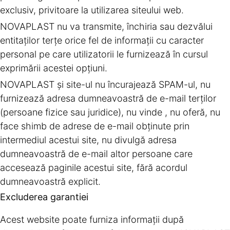
exclusiv, privitoare la utilizarea siteului web.
NOVAPLAST nu va transmite, închiria sau dezvălui
entitaţilor terţe orice fel de informaţii cu caracter
personal pe care utilizatorii le furnizează în cursul
exprimării acestei opţiuni.
NOVAPLAST şi site-ul nu încurajează SPAM-ul, nu
furnizează adresa dumneavoastră de e-mail terţilor
(persoane fizice sau juridice), nu vinde , nu oferă, nu
face shimb de adrese de e-mail obţinute prin
intermediul acestui site, nu divulgă adresa
dumneavoastră de e-mail altor persoane care
accesează paginile acestui site, fără acordul
dumneavoastră explicit.
Excluderea garantiei
Acest website poate furniza informaţii după