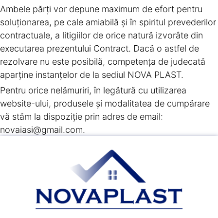
Ambele părţi vor depune maximum de efort pentru
soluţionarea, pe cale amiabilă şi în spiritul prevederilor
contractuale, a litigiilor de orice natură izvorâte din
executarea prezentului Contract. Dacă o astfel de
rezolvare nu este posibilă, competenţa de judecată
aparţine instanţelor de la sediul NOVA PLAST.
Pentru orice nelămuriri, în legătură cu utilizarea
website-ului, produsele şi modalitatea de cumpărare
vă stăm la dispoziţie prin adres de email:
novaiasi@gmail.com.