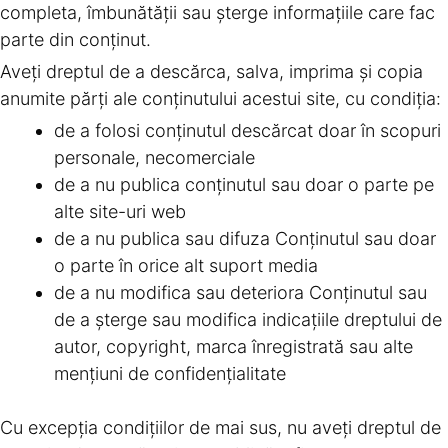
completa, îmbunătăţii sau şterge informaţiile care fac
parte din conţinut.
Aveţi dreptul de a descărca, salva, imprima şi copia
anumite părţi ale conţinutului acestui site, cu condiţia:
de a folosi conţinutul descărcat doar în scopuri
personale, necomerciale
de a nu publica conţinutul sau doar o parte pe
alte site-uri web
de a nu publica sau difuza Conţinutul sau doar
o parte în orice alt suport media
de a nu modifica sau deteriora Conţinutul sau
de a şterge sau modifica indicaţiile dreptului de
autor, copyright, marca înregistrată sau alte
menţiuni de confidenţialitate
Cu excepţia condiţiilor de mai sus, nu aveţi dreptul de