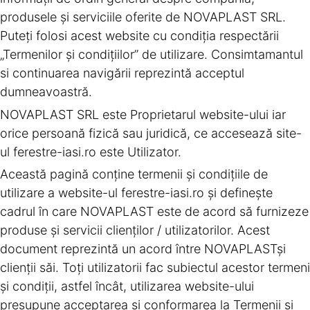
produsele şi serviciile oferite de NOVAPLAST SRL.
Puteţi folosi acest website cu condiţia respectării
„Termenilor şi condiţiilor” de utilizare. Consimtamantul
si continuarea navigării reprezintă acceptul
dumneavoastră.
NOVAPLAST SRL este Proprietarul website-ului iar
orice persoană fizică sau juridică, ce accesează site-
ul ferestre-iasi.ro este Utilizator.
Această pagină conţine termenii şi condiţiile de
utilizare a website-ul ferestre-iasi.ro şi defineşte
cadrul în care NOVAPLAST este de acord să furnizeze
produse şi servicii clienţilor / utilizatorilor. Acest
document reprezintă un acord între NOVAPLASTşi
clienţii săi. Toţi utilizatorii fac subiectul acestor termeni
şi condiţii, astfel încât, utilizarea website-ului
presupune acceptarea şi conformarea la Termenii şi