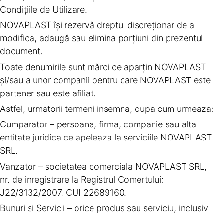
Condiţiile de Utilizare.
NOVAPLAST îşi rezervă dreptul discreţionar de a
modifica, adaugă sau elimina porţiuni din prezentul
document.
Toate denumirile sunt mărci ce aparţin NOVAPLAST
şi/sau a unor companii pentru care NOVAPLAST este
partener sau este afiliat.
Astfel, urmatorii termeni insemna, dupa cum urmeaza:
Cumparator – persoana, firma, companie sau alta
entitate juridica ce apeleaza la serviciile NOVAPLAST
SRL.
Vanzator – societatea comerciala NOVAPLAST SRL,
nr. de inregistrare la Registrul Comertului:
J22/3132/2007, CUI 22689160.
Bunuri si Servicii – orice produs sau serviciu, inclusiv