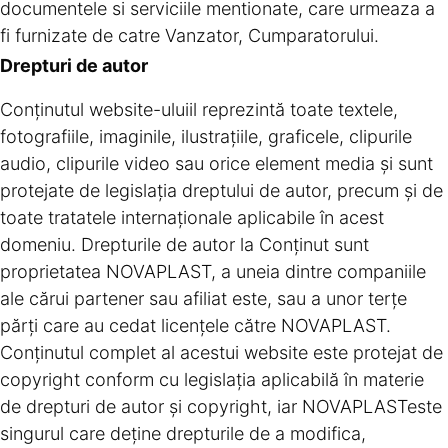
documentele si serviciile mentionate, care urmeaza a
fi furnizate de catre Vanzator, Cumparatorului.
Drepturi de autor
Conţinutul website-uluiil reprezintă toate textele,
fotografiile, imaginile, ilustraţiile, graficele, clipurile
audio, clipurile video sau orice element media şi sunt
protejate de legislaţia dreptului de autor, precum şi de
toate tratatele internaţionale aplicabile în acest
domeniu. Drepturile de autor la Conţinut sunt
proprietatea NOVAPLAST, a uneia dintre companiile
ale cărui partener sau afiliat este, sau a unor terţe
părţi care au cedat licenţele către NOVAPLAST.
Conţinutul complet al acestui website este protejat de
copyright conform cu legislaţia aplicabilă în materie
de drepturi de autor şi copyright, iar NOVAPLASTeste
singurul care deţine drepturile de a modifica,