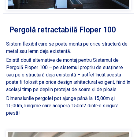
Pergolă retractabilă Floper 100
Sistem flexibil care se poate monta pe orice structură de
metal sau lemn deja existentă.
Există două alternative de montaj pentru Sistemul de
Pergolă Floper 100 – pe sistemul propriu de susținere
sau pe o structură deja existentă – astfel încât acesta
poate fi folosit pe orice design arhitectural exigent, fiind în
acelaşi timp pe deplin protejat de soare şi de ploaie.
Dimensiunile pergolei pot ajunge până la 15,00m şi
10,00m, lungime care acoperă 150m2 dintr-o singură
piesă!