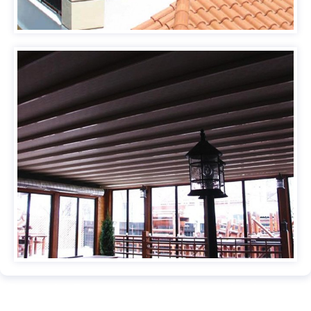
Pergole Retractabile Terase Iasi