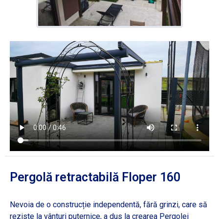
Pergolă retractabilă Floper 160
Nevoia de o construcție independentă, fără grinzi, care să
reziste la vânturi puternice, a dus la crearea Pergolei