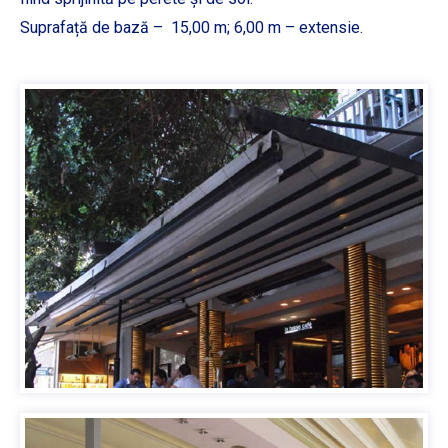
Suprafață de bază – 15,00 m; 6,00 m – extensie.