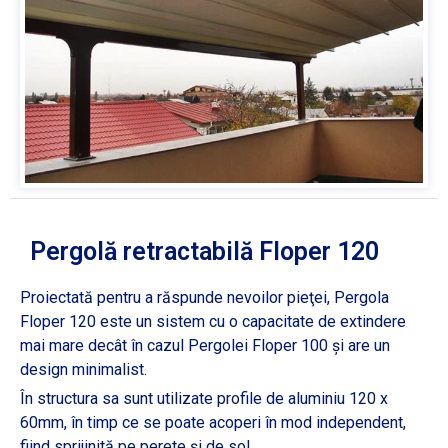
Pergolă retractabilă Floper 120
Proiectată pentru a răspunde nevoilor pieţei, Pergola
Floper 120 este un sistem cu o capacitate de extindere
mai mare decât în cazul Pergolei Floper 100 şi are un
design minimalist.
În structura sa sunt utilizate profile de aluminiu 120 x
60mm, în timp ce se poate acoperi în mod independent,
fiind sprijinită pe perete şi de sol.