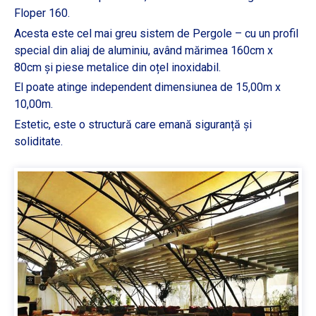
Floper 160.
Acesta este cel mai greu sistem de Pergole – cu un profil
special din aliaj de aluminiu, având mărimea 160cm x
80cm și piese metalice din oțel inoxidabil.
El poate atinge independent dimensiunea de 15,00m x
10,00m.
Estetic, este o structură care emană siguranță și
soliditate.