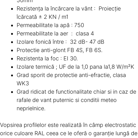
50mm
Rezistența la încărcare la vânt : Proiecție
îcărcată ± 2 KN / m1
Permeabilitate la apă : 750
Permeabilitate la aer : clasa 4
Izolare fonică între : 32 dB- 47 dB
Protectie anti-glont FB 4S, FB 6S.
Rezistenta la foc : EI 30.
Izolare termică ; UF
de la 1,0 pana la1,8 W/m²K
Grad sporit de protectie anti-efractie, clasa
WK3
Grad ridicat de functionalitate chiar si in caz de
rafale de vant puternic si conditii meteo
neprielnice.
Vopsirea profilelor este realizată în câmp electrostatic
orice culoare RAL ceea ce le oferă o garanție lungă de