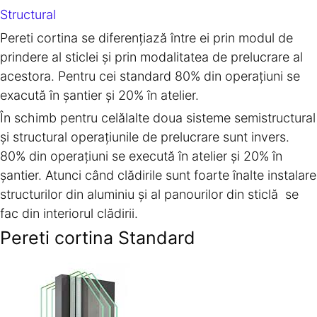
Structural
Pereti cortina se diferențiază între ei prin modul de
prindere al sticlei și prin modalitatea de prelucrare al
acestora. Pentru cei standard 80% din operațiuni se
exacută în șantier și 20% în atelier.
În schimb pentru celălalte doua sisteme semistructural
și structural operațiunile de prelucrare sunt invers.
80% din operațiuni se execută în atelier și 20% în
șantier. Atunci când clădirile sunt foarte înalte instalare
structurilor din aluminiu și al panourilor din sticlă se
fac din interiorul clădirii.
Pereti cortina Standard