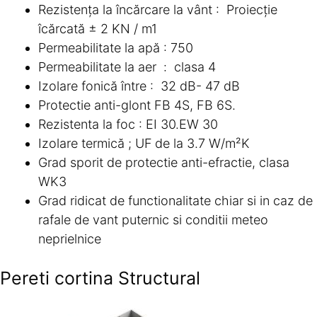
Rezistența la încărcare la vânt : Proiecție
îcărcată ± 2 KN / m1
Permeabilitate la apă : 750
Permeabilitate la aer : clasa 4
Izolare fonică între : 32 dB- 47 dB
Protectie anti-glont FB 4S, FB 6S.
Rezistenta la foc : EI 30.EW 30
Izolare termică ; UF
de la 3.7 W/m²K
Grad sporit de protectie anti-efractie, clasa
WK3
Grad ridicat de functionalitate chiar si in caz de
rafale de vant puternic si conditii meteo
neprielnice
Pereti cortina Structural