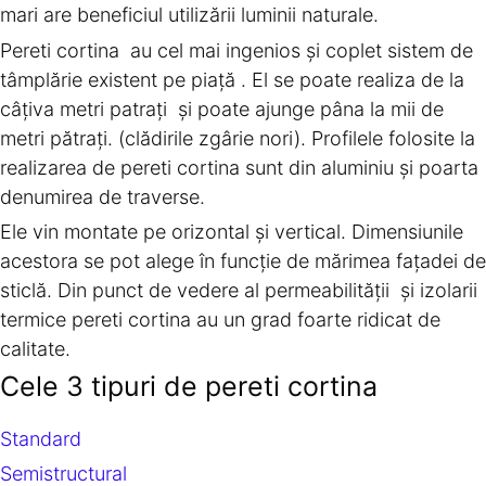
mari are beneficiul utilizării luminii naturale.
Pereti cortina au cel mai ingenios și coplet sistem de
tâmplărie existent pe piață . El se poate realiza de la
câțiva metri patrați și poate ajunge pâna la mii de
metri pătrați. (clădirile zgârie nori). Profilele folosite la
realizarea de pereti cortina sunt din aluminiu și poarta
denumirea de traverse.
Ele vin montate pe orizontal și vertical. Dimensiunile
acestora se pot alege în funcție de mărimea fațadei de
sticlă. Din punct de vedere al permeabilității și izolarii
termice pereti cortina au un grad foarte ridicat de
calitate.
Cele 3 tipuri de pereti cortina
Standard
Semistructural