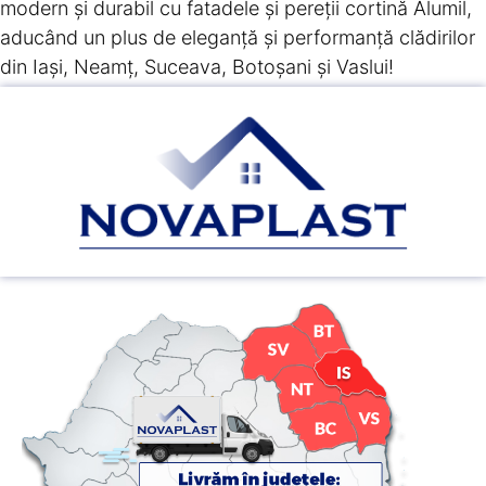
modern și durabil cu fatadele și pereții cortină Alumil,
aducând un plus de eleganță și performanță clădirilor
din Iași, Neamț, Suceava, Botoșani și Vaslui!