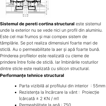
Sistemul de pereti cortina structural
este sistemul
unde la exterior nu se vede nici un profil din aluminiu.
Este cel mai frumos și mai compex sistem de
tâmplărie. Se pot realiza dimensiuni foarte mari de
sticlă. Au o permeabilitate la aer și apă foarte bună.
Prinderea profilelor este realizată cu cleme de
prindere între foile de sticlă. Iar îmbinările rosturilor
dintre sticle este realizată cu silicon structural.
Performanțe tehnice structural
Parta vizibilă al profilului din interior : 55mm
Rezistența la încărcare la vânt : Proiecție
îcărcată ± 2 KN / m1
Permeabilitate la apă : 750