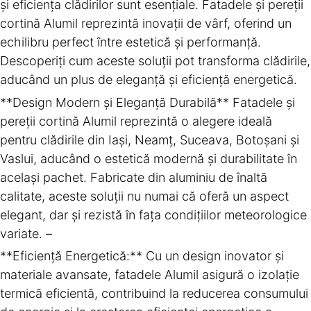
și eficiența clădirilor sunt esențiale. Fatadele și pereții
cortină Alumil reprezintă inovații de vârf, oferind un
echilibru perfect între estetică și performanță.
Descoperiți cum aceste soluții pot transforma clădirile,
aducând un plus de eleganță și eficiență energetică.
**Design Modern și Eleganță Durabilă** Fatadele și
pereții cortină Alumil reprezintă o alegere ideală
pentru clădirile din Iași, Neamț, Suceava, Botoșani și
Vaslui, aducând o estetică modernă și durabilitate în
același pachet. Fabricate din aluminiu de înaltă
calitate, aceste soluții nu numai că oferă un aspect
elegant, dar și rezistă în fața condițiilor meteorologice
variate. –
**Eficiență Energetică:** Cu un design inovator și
materiale avansate, fatadele Alumil asigură o izolație
termică eficientă, contribuind la reducerea consumului