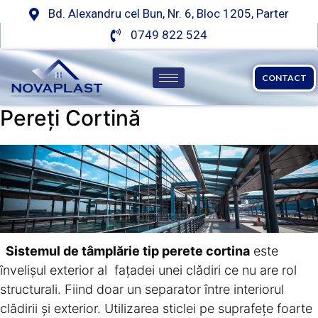
Bd. Alexandru cel Bun, Nr. 6, Bloc 1205, Parter
0749 822 524
CONTACT
Pereți Cortină
Sistemul de tâmplărie tip perete cortina
este
învelișul exterior al fațadei unei clădiri ce nu are rol
structurali. Fiind doar un separator între interiorul
clădirii și exterior. Utilizarea sticlei pe suprafețe foarte