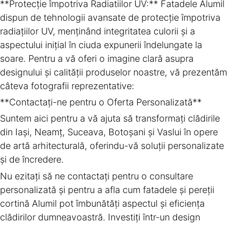
**Protecție împotriva Radiatiilor UV:** Fatadele Alumil
dispun de tehnologii avansate de protecție împotriva
radiațiilor UV, menținând integritatea culorii și a
aspectului inițial în ciuda expunerii îndelungate la
soare. Pentru a vă oferi o imagine clară asupra
designului și calității produselor noastre, vă prezentăm
câteva fotografii reprezentative:
**Contactați-ne pentru o Oferta Personalizată**
Suntem aici pentru a vă ajuta să transformați clădirile
din Iași, Neamț, Suceava, Botoșani și Vaslui în opere
de artă arhitecturală, oferindu-vă soluții personalizate
și de încredere.
Nu ezitați să ne contactați pentru o consultare
personalizată și pentru a afla cum fatadele și pereții
cortină Alumil pot îmbunătăți aspectul și eficiența
clădirilor dumneavoastră. Investiți într-un design