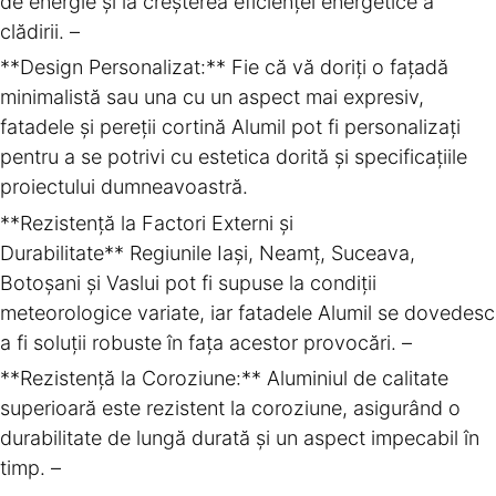
de energie și la creșterea eficienței energetice a
clădirii. –
**Design Personalizat:** Fie că vă doriți o fațadă
minimalistă sau una cu un aspect mai expresiv,
fatadele și pereții cortină Alumil pot fi personalizați
pentru a se potrivi cu estetica dorită și specificațiile
proiectului dumneavoastră.
**Rezistență la Factori Externi și
Durabilitate** Regiunile Iași, Neamț, Suceava,
Botoșani și Vaslui pot fi supuse la condiții
meteorologice variate, iar fatadele Alumil se dovedesc
a fi soluții robuste în fața acestor provocări. –
**Rezistență la Coroziune:** Aluminiul de calitate
superioară este rezistent la coroziune, asigurând o
durabilitate de lungă durată și un aspect impecabil în
timp. –