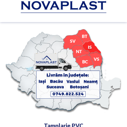
Tamplarie PVC