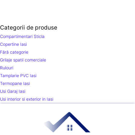
Categorii de produse
Compartimentari Sticla
Copertine Iasi
Fără categorie
Grilaje spatii comerciale
Rulouri
Tamplarie PVC Iasi
Termopane Iasi
Usi Garaj Iasi
Usi interior si exterior in Iasi