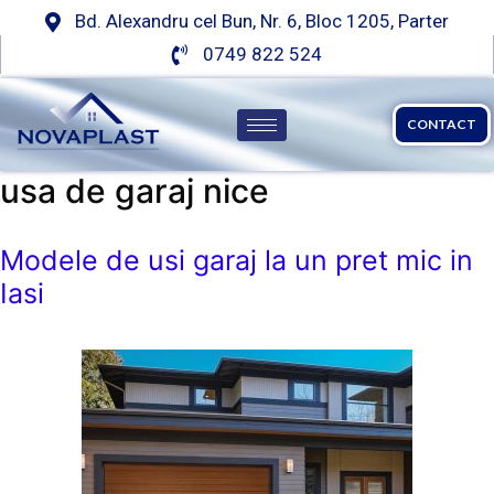
Bd. Alexandru cel Bun, Nr. 6, Bloc 1205, Parter
0749 822 524
CONTACT
usa de garaj nice
Modele de usi garaj la un pret mic in
Iasi