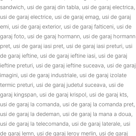
sandwich
,
usi de garaj din tabla
,
usi de garaj electrica
,
usi de garaj electrice
,
usi de garaj emag
,
usi de garaj
emi
,
usi de garaj exterior
,
usi de garaj falticeni
,
usi de
garaj foto
,
usi de garaj hormann
,
usi de garaj hormann
pret
,
usi de garaj iasi pret
,
usi de garaj iasi preturi
,
usi
de garaj ieftine
,
usi de garaj ieftine iasi
,
usi de garaj
ieftine preturi
,
usi de garaj ieftine suceava
,
usi de garaj
imagini
,
usi de garaj industriale
,
usi de garaj izolate
termic preturi
,
usi de garaj judetul suceava
,
usi de
garaj kingspan
,
usi de garaj krispol
,
usi de garaj kts
,
usi de garaj la comanda
,
usi de garaj la comanda pret
,
usi de garaj la dedeman
,
usi de garaj la mana a doua
,
usi de garaj la telecomanda
,
usi de garaj laterale
,
usi
de garaj lemn
,
usi de garaj leroy merlin
,
usi de garaj