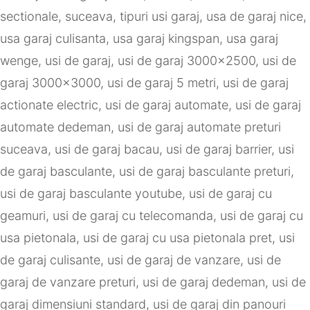
sectionale
,
suceava
,
tipuri usi garaj
,
usa de garaj nice
,
usa garaj culisanta
,
usa garaj kingspan
,
usa garaj
wenge
,
usi de garaj
,
usi de garaj 3000x2500
,
usi de
garaj 3000x3000
,
usi de garaj 5 metri
,
usi de garaj
actionate electric
,
usi de garaj automate
,
usi de garaj
automate dedeman
,
usi de garaj automate preturi
suceava
,
usi de garaj bacau
,
usi de garaj barrier
,
usi
de garaj basculante
,
usi de garaj basculante preturi
,
usi de garaj basculante youtube
,
usi de garaj cu
geamuri
,
usi de garaj cu telecomanda
,
usi de garaj cu
usa pietonala
,
usi de garaj cu usa pietonala pret
,
usi
de garaj culisante
,
usi de garaj de vanzare
,
usi de
garaj de vanzare preturi
,
usi de garaj dedeman
,
usi de
garaj dimensiuni standard
,
usi de garaj din panouri