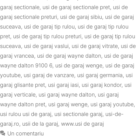
garaj sectionale
,
usi de garaj sectionale pret
,
usi de
garaj sectionale preturi
,
usi de garaj sibiu
,
usi de garaj
suceava
,
usi de garaj tip rulou
,
usi de garaj tip rulou
pret
,
usi de garaj tip rulou preturi
,
usi de garaj tip rulou
suceava
,
usi de garaj vaslui
,
usi de garaj vitrate
,
usi de
garaj vrancea
,
usi de garaj wayne dalton
,
usi de garaj
wayne dalton 9100 6
,
usi de garaj wenge
,
usi de garaj
youtube
,
usi garaj de vanzare
,
usi garaj germania
,
usi
garaj glisante pret
,
usi garaj iasi
,
usi garaj kondor
,
usi
garaj verticale
,
usi garaj wayne dalton
,
usi garaj
wayne dalton pret
,
usi garaj wenge
,
usi garaj youtube
,
usi rulou usi de garaj
,
usi sectionale garaj
,
usi-de-
garaj.ro
,
usii de la garaj
,
www.usi de garaj
Un comentariu