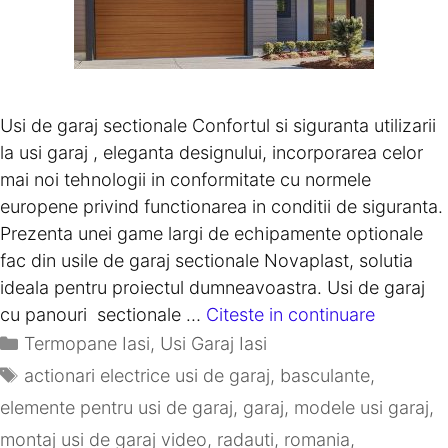
Usi de garaj sectionale Confortul si siguranta utilizarii
la usi garaj , eleganta designului, incorporarea celor
mai noi tehnologii in conformitate cu normele
europene privind functionarea in conditii de siguranta.
Prezenta unei game largi de echipamente optionale
fac din usile de garaj sectionale Novaplast, solutia
ideala pentru proiectul dumneavoastra. Usi de garaj
cu panouri sectionale …
Citeste in continuare
Termopane Iasi
,
Usi Garaj Iasi
actionari electrice usi de garaj
,
basculante
,
elemente pentru usi de garaj
,
garaj
,
modele usi garaj
,
montaj usi de garaj video
,
radauti
,
romania
,