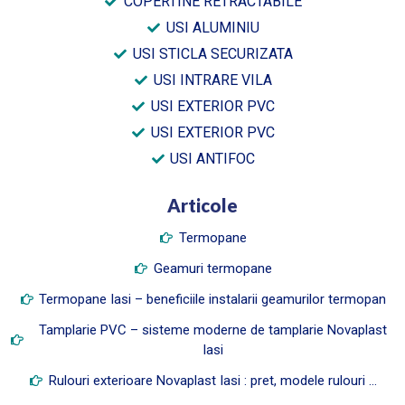
COPERTINE RETRACTABILE
USI ALUMINIU
USI STICLA SECURIZATA
USI INTRARE VILA
USI EXTERIOR PVC
USI EXTERIOR PVC
USI ANTIFOC
Articole
Termopane
Geamuri termopane
Termopane Iasi – beneficiile instalarii geamurilor termopan
Tamplarie PVC – sisteme moderne de tamplarie Novaplast
Iasi
Rulouri exterioare Novaplast Iasi : pret, modele rulouri …