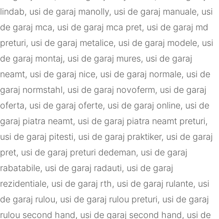
lindab
,
usi de garaj manolly
,
usi de garaj manuale
,
usi
de garaj mca
,
usi de garaj mca pret
,
usi de garaj md
preturi
,
usi de garaj metalice
,
usi de garaj modele
,
usi
de garaj montaj
,
usi de garaj mures
,
usi de garaj
neamt
,
usi de garaj nice
,
usi de garaj normale
,
usi de
garaj normstahl
,
usi de garaj novoferm
,
usi de garaj
oferta
,
usi de garaj oferte
,
usi de garaj online
,
usi de
garaj piatra neamt
,
usi de garaj piatra neamt preturi
,
usi de garaj pitesti
,
usi de garaj praktiker
,
usi de garaj
pret
,
usi de garaj preturi dedeman
,
usi de garaj
rabatabile
,
usi de garaj radauti
,
usi de garaj
rezidentiale
,
usi de garaj rth
,
usi de garaj rulante
,
usi
de garaj rulou
,
usi de garaj rulou preturi
,
usi de garaj
rulou second hand
,
usi de garaj second hand
,
usi de