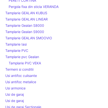
PERETI CORTINA
Pergola fixa din sticla VERANDA
Tamplarie GEALAN KUBUS
Tamplarie GEALAN LINEAR
Tamplarie Gealan S8000
Tamplarie Gealan S9000
Tamplarie GEALAN SMOOVIO
Tamplarie Iasi
Tamplarie PVC
Tamplarie pvc Gealan
Tamplarie PVC VEKA
Termeni si conditii
Usi antifoc culisante
Usi antifoc metalice
Usi armonice
Usi de garaj
Usi de garaj
Usi de garaj Sectionale