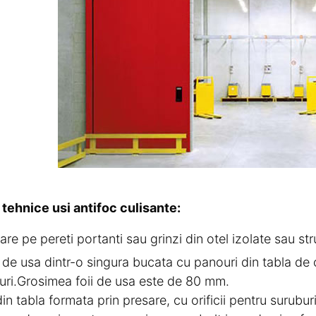
 tehnice usi antifoc culisante:
are pe pereti portanti sau grinzi din otel izolate sau stru
 de usa dintr-o singura bucata cu panouri din tabla de o
uri.Grosimea foii de usa este de 80 mm.
din tabla formata prin presare, cu orificii pentru surubur