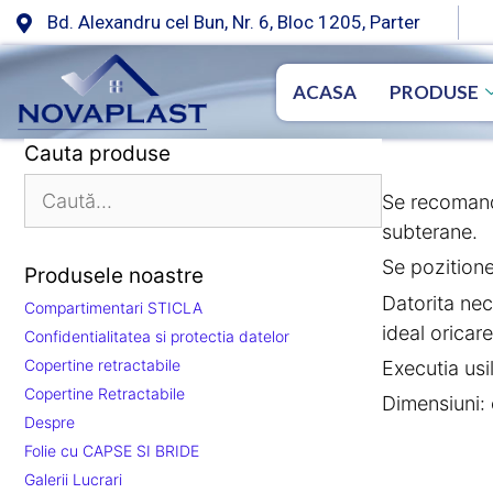
Bd. Alexandru cel Bun, Nr. 6, Bloc 1205, Parter
ACASA
PRODUSE
Cauta produse
Se recomanda
subterane.
Se pozitione
Produsele noastre
Datorita nec
Compartimentari STICLA
ideal oricare
Confidentialitatea si protectia datelor
Copertine retractabile
Executia usi
Copertine Retractabile
Dimensiuni:
Despre
Folie cu CAPSE SI BRIDE
Galerii Lucrari