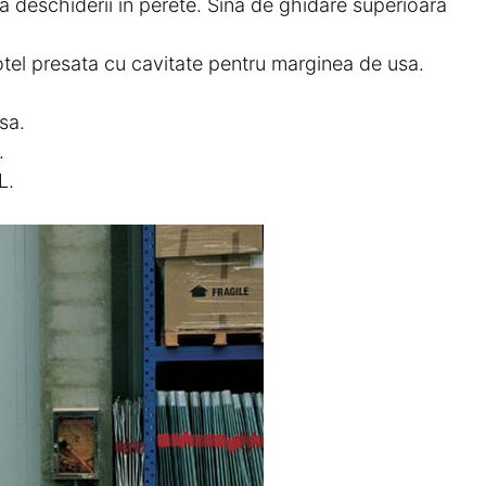
ra deschiderii in perete. Sina de ghidare superioara
 otel presata cu cavitate pentru marginea de usa.
sa.
.
L.