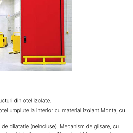
cturi din otel izolate.
tel umplute la interior cu material izolant.Montaj cu
i de dilatatie (neincluse). Mecanism de glisare, cu