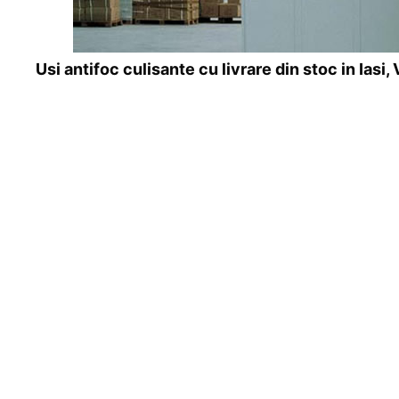
Usi antifoc culisante cu livrare din stoc in Iasi