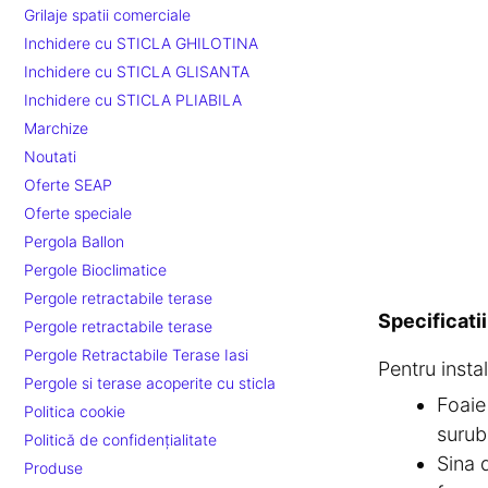
Grilaje spatii comerciale
Inchidere cu STICLA GHILOTINA
Inchidere cu STICLA GLISANTA
Inchidere cu STICLA PLIABILA
Marchize
Noutati
Oferte SEAP
Oferte speciale
Pergola Ballon
Pergole Bioclimatice
Pergole retractabile terase
Specificatii
Pergole retractabile terase
Pergole Retractabile Terase Iasi
Pentru instal
Pergole si terase acoperite cu sticla
Foaie
Politica cookie
surub
Politică de confidențialitate
Sina 
Produse